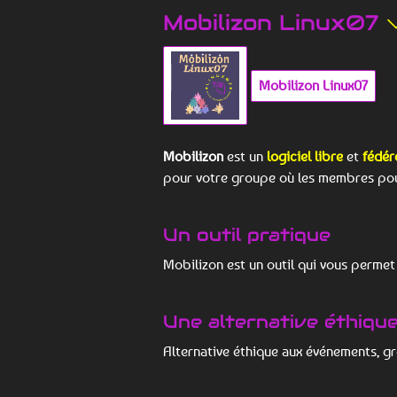
Mobilizon Linux07
Mobilizon Linux07
Mobilizon
est un
logiciel libre
et
fédér
pour votre groupe où les membres pou
Un outil pratique
Mobilizon est un outil qui vous perme
Une alternative éthiqu
Alternative éthique aux événements, 