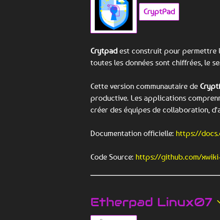
CryptPad
Crytpad
est construit pour permettre 
toutes les données sont chiffrées, le s
Cette version communautaire de
Crypt
productive. Les applications comprenne
créer des équipes de collaboration, d'
Documentation officielle:
https://docs.
Code Source:
https://github.com/xwik
Etherpad Linux07