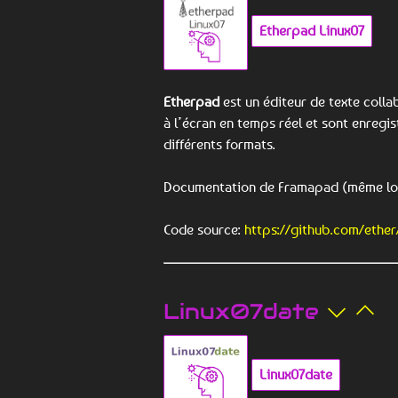
Etherpad Linux07
Etherpad
est un éditeur de texte colla
à l’écran en temps réel et sont enregi
différents formats.
Documentation de Framapad (même log
Code source:
https://github.com/ether
Linux07date
Linux07date