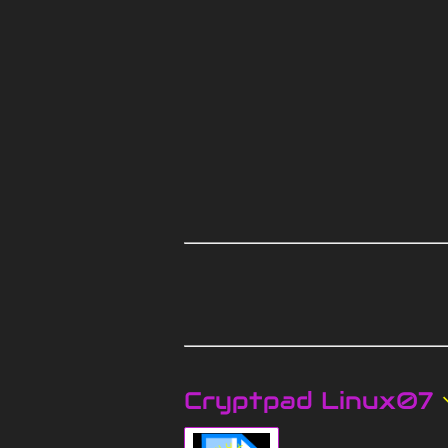
Cryptpad Linux07