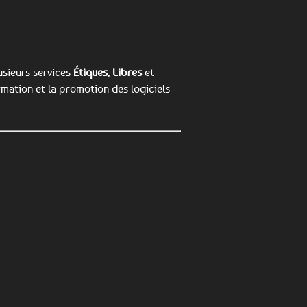
usieurs services
Étiques
,
Libres
et
ormation et la promotion des logiciels