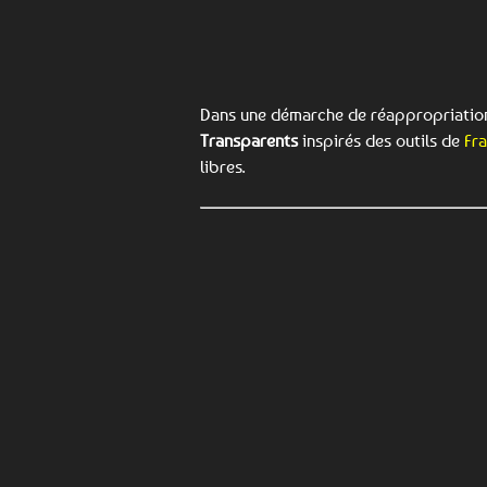
Dans une démarche de réappropriation 
Transparents
inspirés des outils de
Fr
libres.