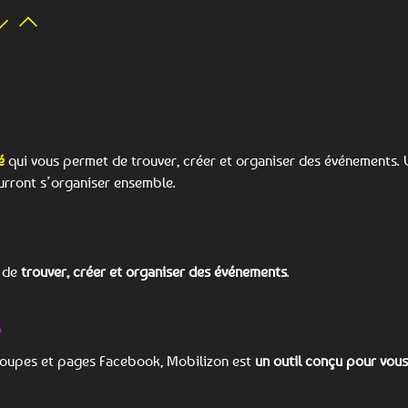
é
qui vous permet de trouver, créer et organiser des événements. 
rront s’organiser ensemble.
t de
trouver, créer et organiser des événements
.
e
groupes et pages Facebook, Mobilizon est
un outil conçu pour vous