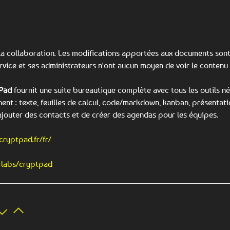
la collaboration. Les modifications apportées aux documents son
ervice et ses administrateurs n'ont aucun moyen de voir le contenu
Pad
fournit une suite bureautique complète avec tous les outils n
nt : texte, feuilles de calcul, code/markdown, kanban, présentation
ajouter des contacts et de créer des agendas pour les équipes.
cryptpad.fr/fr/
i-labs/cryptpad