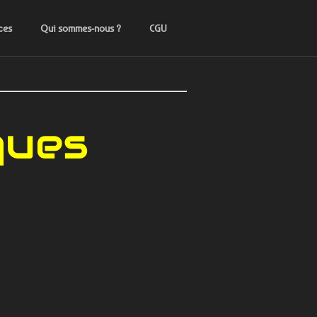
ces
Qui sommes-nous ?
CGU
ques