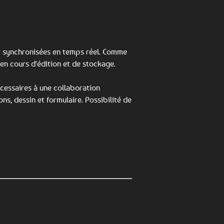
t synchronisées en temps réel. Comme
 en cours d'édition et de stockage.
écessaires à une collaboration
s, dessin et formulaire. Possibilité de