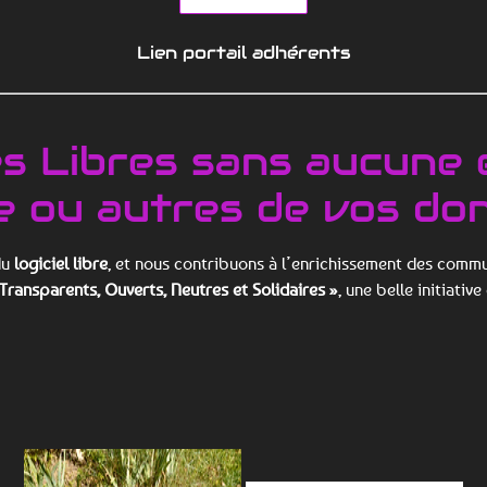
Lien portail adhérents
s Libres sans aucune 
e ou autres de vos don
du
logiciel libre
, et nous contribuons à l’enrichissement des comm
 Transparents, Ouverts, Neutres et Solidaires »
, une belle initiati