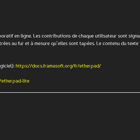
boratif en ligne. Les contributions de chaque utilisateur sont sig
strées au fur et à mesure qu’elles sont tapées. Le contenu du texte
iciel):
https://docs.framasoft.org/fr/etherpad/
/etherpad-lite