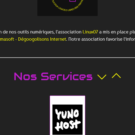
de nos outils numériques, l'association
Linux07
a mis en place pl
amasoft - Dégoogolisons Internet
. Notre association favorise l'inf
Nos Services